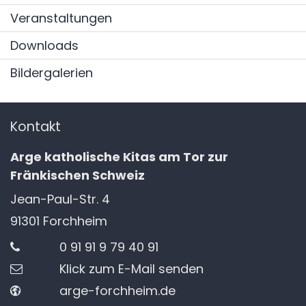
Veranstaltungen
Downloads
Bildergalerien
Kontakt
Arge katholische Kitas am Tor zur
Fränkischen Schweiz
Jean-Paul-Str. 4
91301
Forchheim
0 91 91 9 79 40 91
Klick zum E-Mail senden
arge-forchheim.de