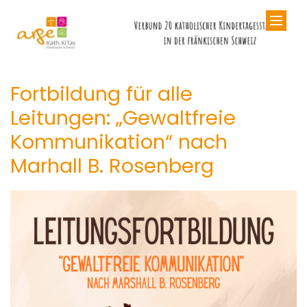
Zum Inhalt springen
Fortbildung für alle
Leitungen: „Gewaltfreie
Kommunikation“ nach
Marhall B. Rosenberg