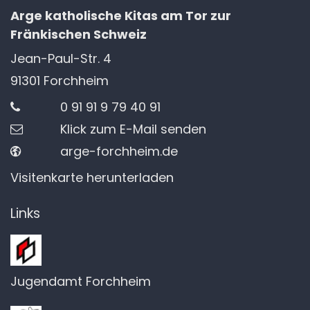
Arge katholische Kitas am Tor zur
Fränkischen Schweiz
Jean-Paul-Str. 4
91301
Forchheim
0 91 91 9 79 40 91
Klick zum E-Mail senden
arge-forchheim.de
Visitenkarte herunterladen
Links
Jugendamt Forchheim