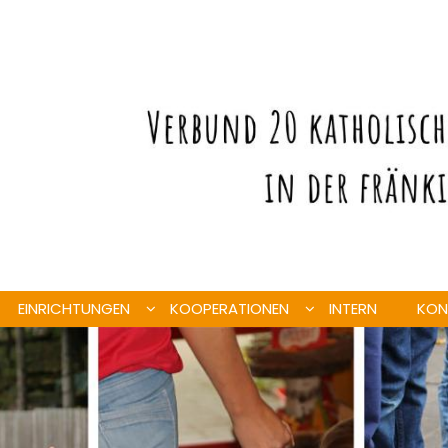
EINRICHTUNGEN
KOOPERATIONEN
INTERN
KON