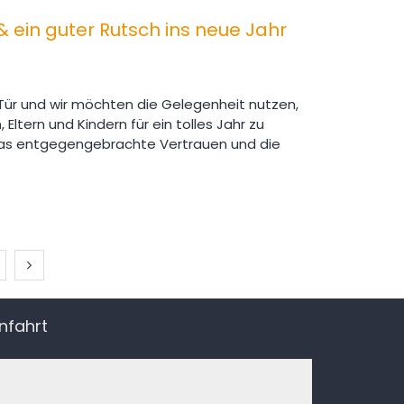
 ein guter Rutsch ins neue Jahr
Tür und wir möchten die Gelegenheit nutzen,
 Eltern und Kindern für ein tolles Jahr zu
das entgegengebrachte Vertrauen und die
Nächste Seite
nfahrt