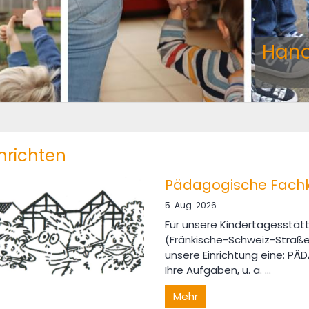
Hand
hrichten
Pädagogische Fachkra
5. Aug. 2026
Für unsere Kindertagesstätt
(Fränkische-Schweiz-Straße
unsere Einrichtung eine: P
Ihre Aufgaben, u. a. ...
Mehr