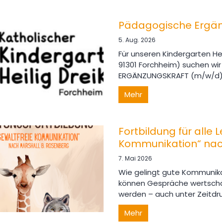
Pädagogische Ergänzu
5. Aug. 2026
Für unseren Kindergarten Hei
91301 Forchheim) suchen w
ERGÄNZUNGSKRAFT (m/w/d) in V
Mehr
Fortbildung für alle 
Kommunikation“ nac
7. Mai 2026
Wie gelingt gute Kommunika
können Gespräche wertschät
werden – auch unter Zeitdru
Mehr