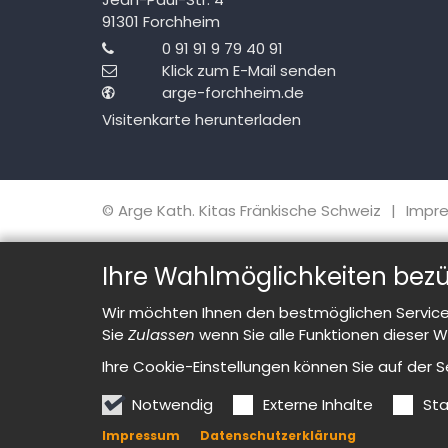
91301
Forchheim
0 91 91 9 79 40 91
Klick zum E-Mail senden
arge-forchheim.de
Visitenkarte herunterladen
© Arge Kath. Kitas Fränkische Schweiz
Impr
Ihre Wahlmöglichkeiten bezü
Wir möchten Ihnen den bestmöglichen Service 
Sie
Zulassen
wenn Sie alle Funktionen dieser 
Ihre Cookie-Einstellungen können Sie auf der 
Notwendig
Externe Inhalte
Sta
Impressum
Datenschutzerklärung